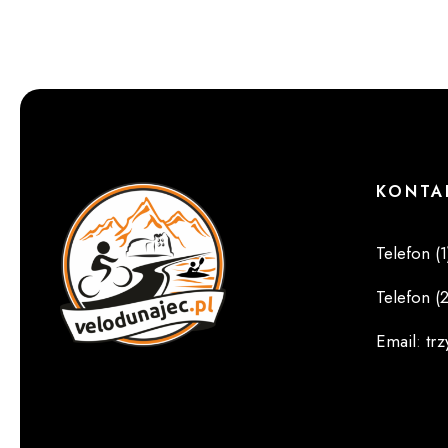
KONTA
Telefon (1
Telefon (2
Email
:
tr