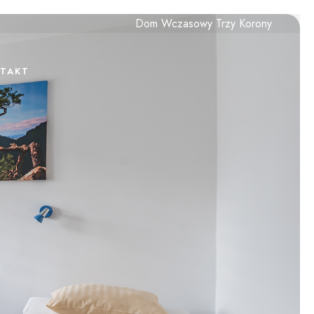
Dom Wczasowy Trzy Korony
TAKT