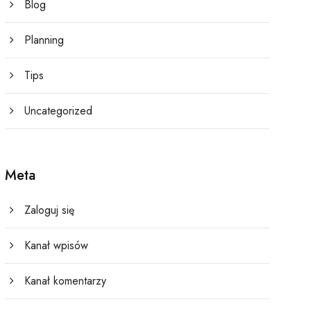
Blog
Planning
Tips
Uncategorized
Meta
Zaloguj się
Kanał wpisów
Kanał komentarzy