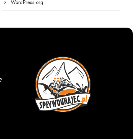
WordPress.org
y