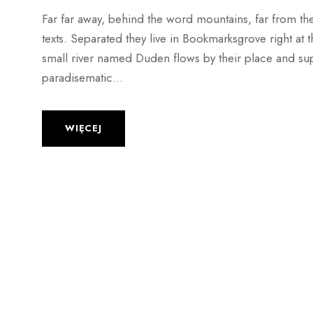
Far far away, behind the word mountains, far from the
texts. Separated they live in Bookmarksgrove right at
small river named Duden flows by their place and suppli
paradisematic...
WIĘCEJ