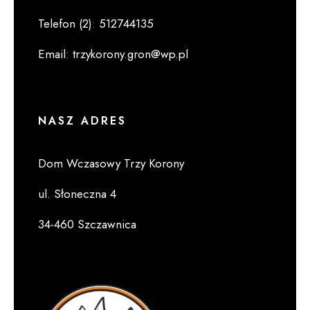
Telefon (2)
:
512744135
Email
:
trzykorony.gron@wp.pl
NASZ ADRES
Dom Wczasowy Trzy Korony
ul. Słoneczna 4
34-460 Szczawnica