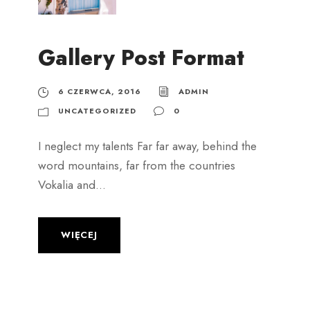
Gallery Post Format
6 CZERWCA, 2016
ADMIN
UNCATEGORIZED
0
I neglect my talents Far far away, behind the
word mountains, far from the countries
Vokalia and...
WIĘCEJ