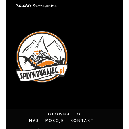
34-460 Szczawnica
GŁÓWNA
O
NAS
POKOJE
KONTAKT