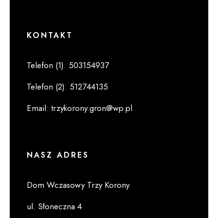
KONTAKT
Telefon (1)
:
503154937
Telefon (2)
:
512744135
Email
:
trzykorony.gron@wp.pl
NASZ ADRES
Dom Wczasowy Trzy Korony
ul. Słoneczna 4