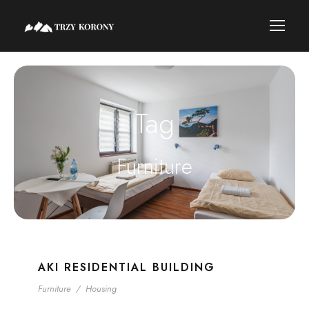
Tag
Furniture
AKI RESIDENTIAL BUILDING
Furniture
/
Housing