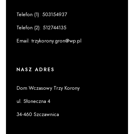
Telefon (1)
:
503154937
Telefon (2)
:
512744135
Email
:
trzykorony.gron@wp.pl
NASZ ADRES
Dom Wczasowy Trzy Korony
ul. Słoneczna 4
34-460 Szczawnica