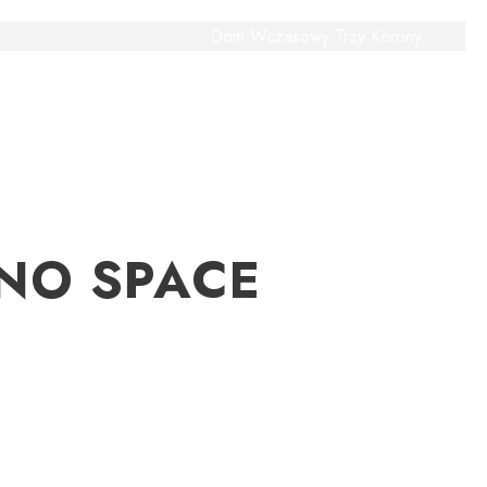
Dom Wczasowy Trzy Korony
TAKT
 NO SPACE