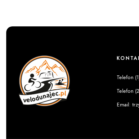
KONTA
Telefon (1
Telefon (2
Email
:
tr