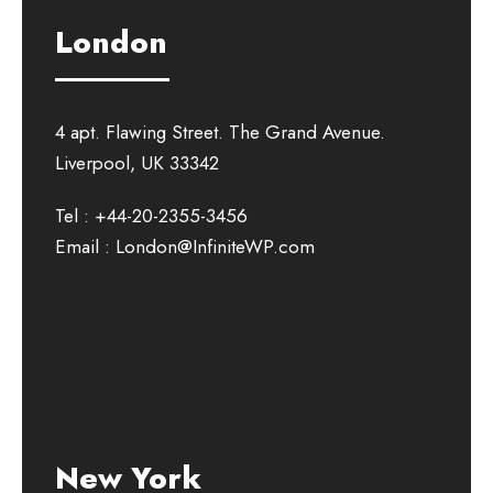
London
4 apt. Flawing Street. The Grand Avenue.
Liverpool, UK 33342
Tel : +44-20-2355-3456
Email : London@InfiniteWP.com
New York