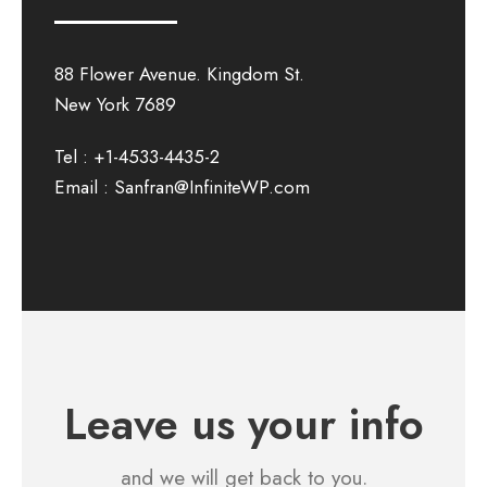
88 Flower Avenue. Kingdom St.
New York 7689
Tel : +1-4533-4435-2
Email : Sanfran@InfiniteWP.com
Leave us your info
and we will get back to you.